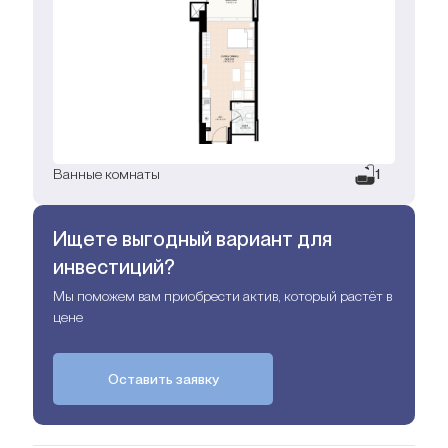
Ванные комнаты
1
Ищете выгодный вариант для
инвестиций?
Мы поможем вам приобрести актив, который растёт в
цене
Оставить заявку