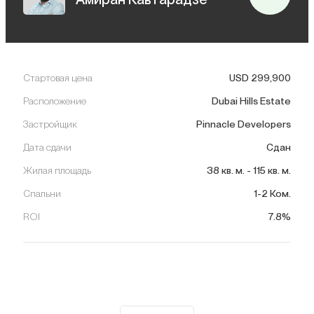
Стартовая цена
USD
299,900
Расположение
Dubai Hills Estate
Застройщик
Pinnacle Developers
Дата сдачи
Сдан
Жилая площадь
38
кв. м.
-
115
кв. м.
Спальни
1-2 Ком.
ROI
7.8%