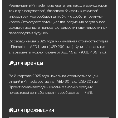
Резиденции в Pinnacle привлекательны как для арендаторов,
так и для покупателей, благодаря близости к ключевой
инфраструктуре сообщества и обилию удобств премиум-
класса. Это создает потенциал для получения регулярного
дохода от аренды и прироста стоимости недвижимости при
перепродаже в будущем.
Во середине мая 2025 года минимальная стоимость студий
в Pinnacle — AED 1,1 млн (USD 299 тыс.). Купить 1-спальные
апартаменты можно по цене от AED 1,5 млн (USD 408 тыс.).
для аренды
Во 2 квартале 2025 года начальная стоимость аренды
студий в Pinnacle составляет AED 80 тыс. (USD 22 тыс.).
Проект показывает один из самых высоких средних
показателей рентабельности в сообществе — 7.8%.
для проживания