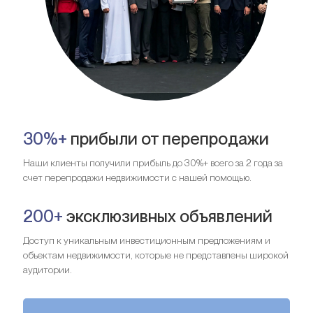
30%+
прибыли от перепродажи
Наши клиенты получили прибыль до 30%+ всего за 2 года за
счет перепродажи недвижимости с нашей помощью.
200+
эксклюзивных объявлений
Доступ к уникальным инвестиционным предложениям и
объектам недвижимости, которые не представлены широкой
аудитории.