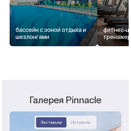
бассейн с зоной отдыха и
фитнес-це
шезлонгами
тренажер
Галерея Pinnacle
Экстерьер
Интерьер