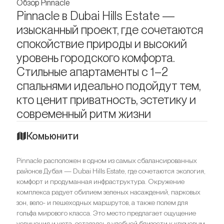
Обзор Pinnacle
Pinnacle в Dubai Hills Estate —
изысканный проект, где сочетаются
спокойствие природы и высокий
уровень городского комфорта.
Стильные апартаменты с 1–2
спальнями идеально подойдут тем,
кто ценит приватность, эстетику и
современный ритм жизни
Комьюнити
Pinnacle расположен в одном из самых сбалансированных
районов Дубая — Dubai Hills Estate, где сочетаются экология,
комфорт и продуманная инфраструктура. Окружение
комплекса радует обилием зеленых насаждений, парковых
зон, вело- и пешеходных маршрутов, а также полем для
гольфа мирового класса. Это место предлагает ощущение
уединения и уюта, оставаясь в удобной близости к ключевым