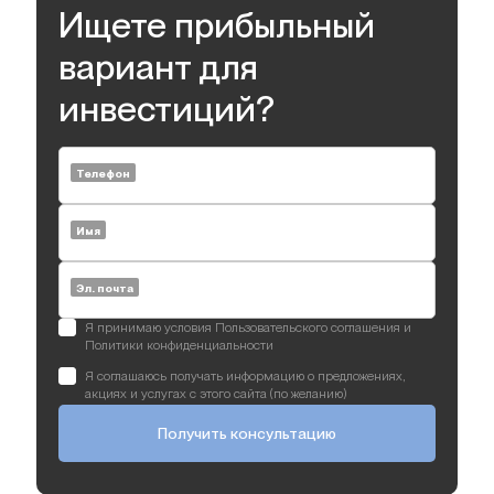
Ищете прибыльный
вариант для
инвестиций?
Телефон
Имя
Эл. почта
Я принимаю условия Пользовательского соглашения и
Политики конфиденциальности
Я соглашаюсь получать информацию о предложениях,
акциях и услугах с этого сайта (по желанию)
Получить консультацию