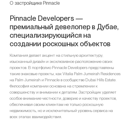
О застройщике Pinnacle
Pinnacle Developers —
премиальный девелопер в Дубае,
специализирующийся на
создании роскошных объектов
Компания делает акцент на стильную архитектуру,
изысканный дизайн и эксклюзивное расположение своих
проектов. В портфолио Pinnacle Developers представлены
такие знаковые проекты, как Vitalia Palm Jumeirah Residences
на Palm Jumeirah и Pinnacle в сообществе Dubai Hills Estate.
Философия компании основана на стремлении к
совершенству и внимании к деталям. Застройщик уделяет
особое внимание честности, доверию и качеству проектов,
обеспечивая своим клиентам не только роскошную
недвижимость, но и исключительный уровень сервиса на
всех этапах взаимодействия.