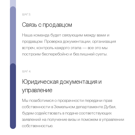
ШАГ 3.
Связь с продавцом
Наша команда будет связующим между вами и
продавцом. Проверка документации, организация
встреч, контроль каждого этапа — все это мы
построим бесперебойно и без лишней суеты.
ШАГ 4.
Юридическая документация и
управление
Мы позаботимся о прозрачности передачи прав
собственности в Земельном департаменте Дубая,
будем содействовать в подаче соответствующих
заявлений на получение визы и поможем в управлении
собственностью.