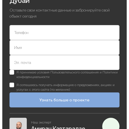
Дубай
Оставьте свои контактные данные и забронируйте свой
объект сегодня
Телефон
Имя
Эл. почта
Я принимаю условия Пользовательского соглашения и Политики
конфиденциальности
Я соглашаюсь получать информацию о предложениях, акциях и
услугах с этого сайта (по желанию)
Узнать больше о проекте
Наш эксперт
Амиран Кавтарадзе