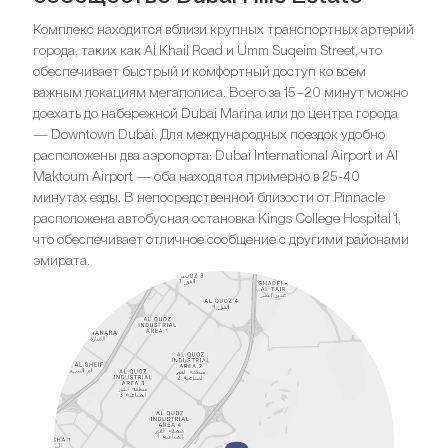
Комплекс находится вблизи крупных транспортных артерий
города, таких как Al Khail Road и Umm Suqeim Street, что
обеспечивает быстрый и комфортный доступ ко всем
важным локациям мегаполиса. Всего за 15–20 минут можно
доехать до набережной Dubai Marina или до центра города
— Downtown Dubai. Для международных поездок удобно
расположены два аэропорта: Dubai International Airport и Al
Maktoum Airport — оба находятся примерно в 25-40
минутах езды. В непосредственной близости от Pinnacle
расположена автобусная остановка Kings College Hospital 1,
что обеспечивает отличное сообщение с другими районами
эмирата.