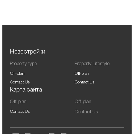
Новостройки
Property type
Property Lifestyle
Off-plan
Off-plan
Contact Us
Contact Us
Карта сайта
Off-plan
Off-plan
Contact Us
Contact Us