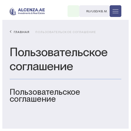
RU
/
USD
/
КВ. М.
ГЛАВНАЯ
ПОЛЬЗОВАТЕЛЬСКОЕ СОГЛАШЕНИЕ
Пользовательское
соглашение
R
Пользовательское
соглашение
В. М.