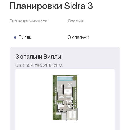
Планировки Sidra 3
Тип недвижимости
Спальни
Виллы
3 спальни
3 спальни Виллы
USD
354 тыс.
288
кв. м.