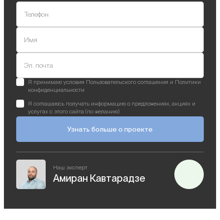
Телефон
Имя
Эл. почта
Я принимаю условия Пользовательского соглашения и Политики
конфиденциальности
Я соглашаюсь получать информацию о предложениях, акциях и
услугах с этого сайта (по желанию)
Узнать больше о проекте
Наш эксперт
Амиран Кавтарадзе