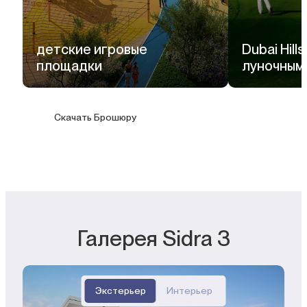
детские игровые
Dubai Hills
площадки
луночным
Скачать Брошюру
Галерея Sidra 3
Экстерьер
Интерьер