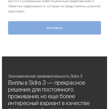
Доступ к уникальным инвестиционным предложениям и
объектам недвижимости, которые не представлены широкой
аудитории.
Контакты
Экономическая привлекательность Sidra 3
Виллы в Sidra 3 — прекрасное
решение для постоянного
проживания, но еще более
интересный вариант в качестве