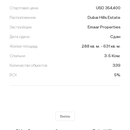
Стартовая цена
USD
354,400
Расположение
Dubai Hills Estate
Застройщик
Emaar Properties
Дата сдачи
Сдан
Жилая площадь
288
кв. м.
-
631
кв. м.
Спальни
3-5 Ком.
Количество объектов
339
ROI
5%
Виллы