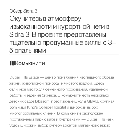
Обзор Sidra 3
Окунитесь в атмосферу
изысканности и курортной неги в
Sidra 3. В проекте представлены
тщательно продуманные виллы с 3–
5 спальнями
Комьюнити
Dubai Hills Estate — центр притяжения неспешного образа
жизни, живописной природы и чистого воздуха. Здесь
отличное место для семейного проживания, удаленной
работы и ведения бизнеса. В комьюнити есть несколько
детских садов Blossom, престижные школы GEMS, крупная
больница King's College Hospital и широкий выбор
многопрофильных клиник. В комьюнити расположен
протяженный парк с кафе и фудтраками — Dubai Hills Park.
Здесь широкий выбор супермаркетов, магазинов свежих