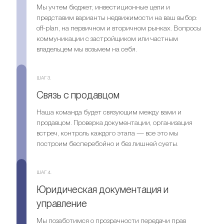
Мы учтем бюджет, инвестиционные цели и
представим варианты недвижимости на ваш выбор:
off-plan, на первичном и вторичном рынках. Вопросы
коммуникации с застройщиком или частным
владельцем мы возьмем на себя.
ШАГ 3.
Связь с продавцом
Наша команда будет связующим между вами и
продавцом. Проверка документации, организация
встреч, контроль каждого этапа — все это мы
построим бесперебойно и без лишней суеты.
ШАГ 4.
Юридическая документация и
управление
Мы позаботимся о прозрачности передачи прав