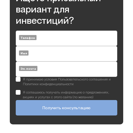
вариант для
инвестиций?
Телефон
Имя
Эл. почта
Я принимаю условия Пользовательского соглашения и
Политики конфиденциальности
Я соглашаюсь получать информацию о предложениях,
акциях и услугах с этого сайта (по желанию)
Получить консультацию