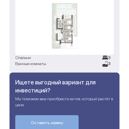
Спальни
3
Ванные комнаты
3
Ищете выгодный вариант для
инвестиций?
Мы поможем вам приобрести актив, который растёт в
цене
Оставить заявку