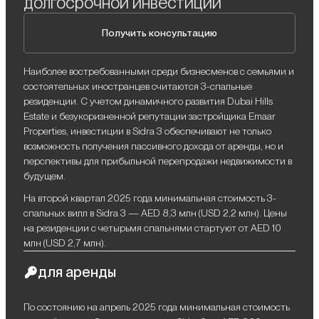
долгосрочной инвестиции
Получить консультацию
Наиболее востребованными среди бизнесменов с семьями и
состоятельных иностранцев считаются 3-спальные
резиденции. С учетом динамичного развития Dubai Hills
Estate и безукоризненной репутации застройщика Emaar
Properties, инвестиции в Sidra 3 обеспечивают не только
возможность получения пассивного дохода от аренды, но и
перспективы для прибыльной перепродажи недвижимости в
будущем.
На второй квартал 2025 года минимальная стоимость 3-
спальных вилл в Sidra 3 — AED 8,3 млн (USD 2,2 млн). Цены
на резиденции с четырьмя спальнями стартуют от AED 10
млн (USD 2,7 млн).
для аренды
По состоянию на апрель 2025 года минимальная стоимость