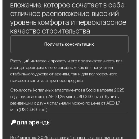
вложение, которое сочетает в себе
отличное расположение, высокий
уровень комфорта и первоклассное
качество строительства
Получить консультацию
Растущий интерес к проекту и его привлекательность для
арендаторов делают его выгодным как для получения
стабильного дохода от аренды, так и для долгосрочного
прироста капитала при перепродаже.
Стоимость 1-спальных апартаментов в Socio в апреле 2025
года начинается от AED 1,25 млн (USD 340 тыс.). Купить
резиденции с двумя спальнями можно по цене от AED 1,7
млн (USD 463 тыс.).
для аренды
Во 2 квартале 2025 года сдача 1-спальных апартаментов в