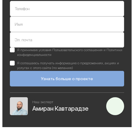
Телефон
Имя
Эл. почта
Я принимаю условия Пользовательского соглашения и Политики
конфиденциальности
Я соглашаюсь получать информацию о предложениях, акциях и
услугах с этого сайта (по желанию)
Узнать больше о проекте
Наш эксперт
Амиран Кавтарадзе