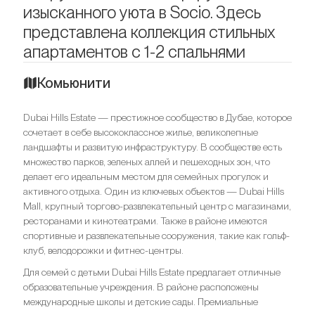
изысканного уюта в Socio. Здесь
представлена коллекция стильных
апартаментов с 1-2 спальнями
Комьюнити
Dubai Hills Estate — престижное сообщество в Дубае, которое
сочетает в себе высококлассное жилье, великолепные
ландшафты и развитую инфраструктуру. В сообществе есть
множество парков, зеленых аллей и пешеходных зон, что
делает его идеальным местом для семейных прогулок и
активного отдыха. Один из ключевых объектов — Dubai Hills
Mall, крупный торгово-развлекательный центр с магазинами,
ресторанами и кинотеатрами. Также в районе имеются
спортивные и развлекательные сооружения, такие как гольф-
клуб, велодорожки и фитнес-центры.
Для семей с детьми Dubai Hills Estate предлагает отличные
образовательные учреждения. В районе расположены
международные школы и детские сады. Премиальные