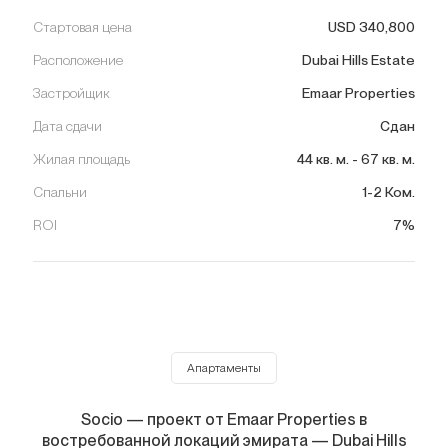
Стартовая цена
USD
340,800
Расположение
Dubai Hills Estate
Застройщик
Emaar Properties
Дата сдачи
Сдан
Жилая площадь
44
кв. м.
-
67
кв. м.
Спальни
1-2 Ком.
ROI
7%
Апартаменты
Socio — проект от Emaar Properties в
востребованной локаций эмирата — Dubai Hills