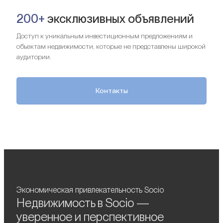
200+
эксклюзивных объявлений
Доступ к уникальным инвестиционным предложениям и
объектам недвижимости, которые не представлены широкой
аудитории.
Контакты
Экономическая привлекательность Socio
Недвижимость в Socio —
уверенное и перспективное