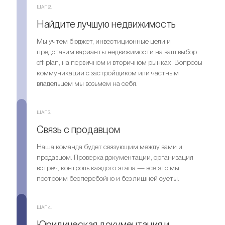
ШАГ 2.
Найдите лучшую недвижимость
Мы учтем бюджет, инвестиционные цели и
представим варианты недвижимости на ваш выбор:
off-plan, на первичном и вторичном рынках. Вопросы
коммуникации с застройщиком или частным
владельцем мы возьмем на себя.
ШАГ 3.
Связь с продавцом
Наша команда будет связующим между вами и
продавцом. Проверка документации, организация
встреч, контроль каждого этапа — все это мы
построим бесперебойно и без лишней суеты.
ШАГ 4.
Юридическая документация и