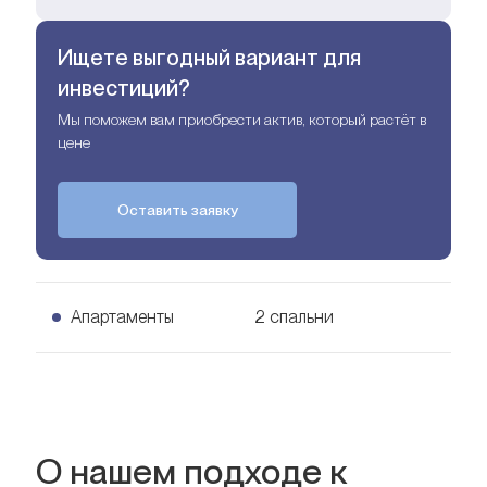
Ищете выгодный вариант для
инвестиций?
Мы поможем вам приобрести актив, который растёт в
цене
Оставить заявку
Апартаменты
2 спальни
2 спальни Апартаменты
Узнать цену
67
кв. м.
О нашем подходе к