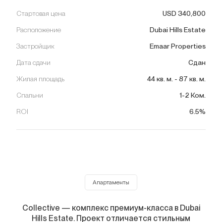
Стартовая цена
USD
340,800
Расположение
Dubai Hills Estate
Застройщик
Emaar Properties
Дата сдачи
Сдан
Жилая площадь
44
кв. м.
-
87
кв. м.
Спальни
1-2 Ком.
ROI
6.5%
Апартаменты
Collective — комплекс премиум-класса в Dubai
Hills Estate. Проект отличается стильным