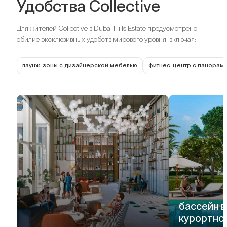
Удобства Collective
Для жителей Collective в Dubai Hills Estate предусмотрено
обилие эксклюзивных удобств мирового уровня, включая:
лаунж-зоны с дизайнерской мебелью
фитнес-центр с панорам
бассейн в
курортног