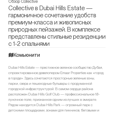
Обзор Collective
Collective в Dubai Hills Estate —
гармоничное сочетание удобств
премиум-класса и живописных
природных пейзажей. В комплексе
представлены стильные резиденции
с 1-2 спальнями
Комьюнити
Dubai Hills Estate — престижное зеленое сообщество Дубая,
спроектированное девелопером Emaar Properties как «город
в городе». Здесь сочетаются просторные зеленые зоны,
парки, озера и пешеходные бульвары с продуманной
городской инфраструктурой. В самом сердце района
расположен Dubai Hills Golf Club — профессиональное 18-
луночное поле, признанное одним из лучших в эмирате.
Рядом находится Dubai Hills Park — огромный парк с
детскими площадками, зонами для пикников, беговыми и