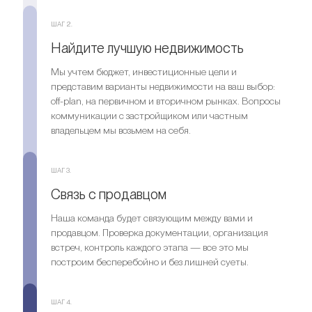
ШАГ 2.
Найдите лучшую недвижимость
Мы учтем бюджет, инвестиционные цели и
представим варианты недвижимости на ваш выбор:
off-plan, на первичном и вторичном рынках. Вопросы
коммуникации с застройщиком или частным
владельцем мы возьмем на себя.
ШАГ 3.
Связь с продавцом
Наша команда будет связующим между вами и
продавцом. Проверка документации, организация
встреч, контроль каждого этапа — все это мы
построим бесперебойно и без лишней суеты.
ШАГ 4.