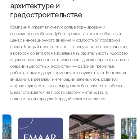
архитектуре и
градостроительстве
Компания играет ключевую роль в формировании
современного облика Дубая, превращая его в глобальный
центр инновационного дизайна и комфортной городской
среды. Каждый проект Emaar — продуманное пространство,
в котором сочетаются визуальная выразительность, удобство
и долгосрочная ценность. Философия девелопера основана на
создании целостных экосистем — районов, где жилье,
работа, отдых и досуг гармонично сосуществуют. Благодаря
вниманию к деталям, интеграции зеленых зон, развитой
инфраструктуре и высокому уровню безопасности, объекты
Emaar становятся не просто местом жительства, а
полноценной городской средой нового поколения.