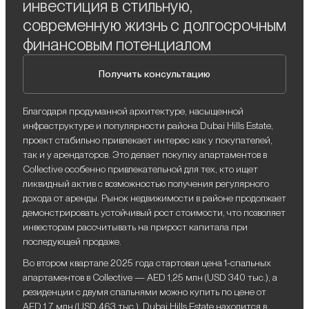
инвестиция в стильную,
современную жизнь с долгосрочным
финансовым потенциалом
Получить консультацию
Благодаря продуманной архитектуре, насыщенной
инфраструктуре и популярности района Dubai Hills Estate,
проект стабильно привлекает интерес как у покупателей,
так и у арендаторов. Это делает покупку апартаментов в
Collective особенно привлекательной для тех, кто ищет
ликвидный актив с возможностью получения регулярного
дохода от аренды. Рынок недвижимости в районе продолжает
демонстрировать устойчивый рост стоимости, что позволяет
инвесторам рассчитывать на прирост капитала при
последующей продаже.
Во втором квартале 2025 года стартовая цена 1-спальных
апартаментов в Collective — AED 1,25 млн (USD 340 тыс.), а
резиденции с двумя спальнями можно купить по цене от
AED 1,7 млн (USD 463 тыс.). Dubai Hills Estate находится в