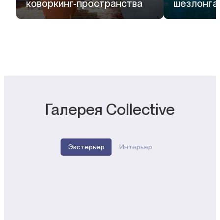
коворкинг-пространства
шезлонга
Галерея Collective
Экстерьер
Интерьер