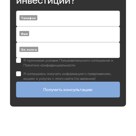
инвестиций?
Телефон
Имя
Эл. почта
Я принимаю условия Пользовательского соглашения и
Политики конфиденциальности
Я соглашаюсь получать информацию о предложениях,
акциях и услугах с этого сайта (по желанию)
Получить консультацию