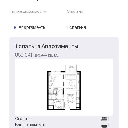
Тип недвижимости
Спальни
Апартаменты
1 спальня
1 спальня Апартаменты
USD
341 тыс.
44
кв. м.
Спальни
1
Ванные комнаты
1