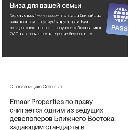
Виза для вашей семьи
“Золотую визу” могут оформить и ваши ближайшие
родственники — супруг/супруга, дети. Виза
резидента дает право на: получение образования в
ОАЭ, налоговые льготы, ведение бизнеса и пр.
О застройщике Collective
Emaar Properties по праву
считается одним из ведущих
девелоперов Ближнего Востока,
задающим стандарты в