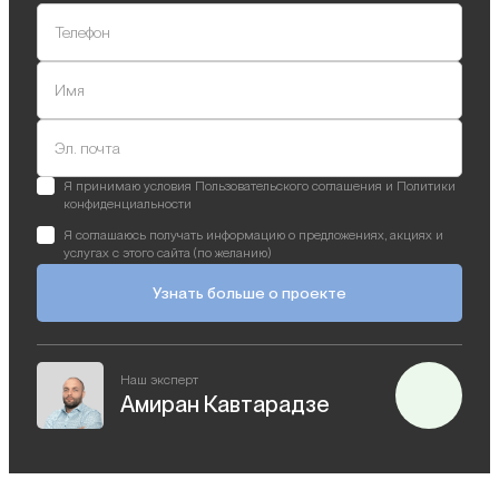
Телефон
Имя
Эл. почта
Я принимаю условия Пользовательского соглашения и Политики
конфиденциальности
Я соглашаюсь получать информацию о предложениях, акциях и
услугах с этого сайта (по желанию)
Узнать больше о проекте
Наш эксперт
Амиран Кавтарадзе