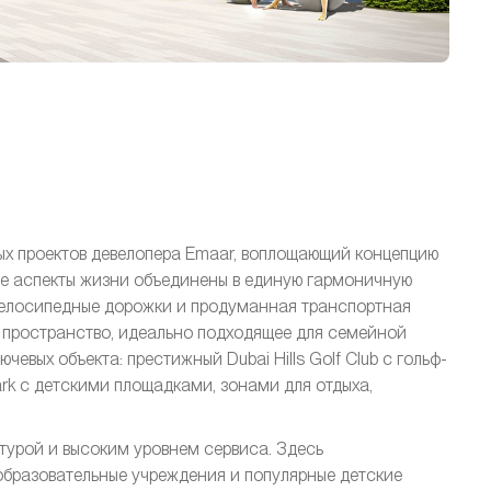
ных проектов девелопера Emaar, воплощающий концепцию
се аспекты жизни объединены в единую гармоничную
 велосипедные дорожки и продуманная транспортная
 пространство, идеально подходящее для семейной
чевых объекта: престижный Dubai Hills Golf Club с гольф-
Park с детскими площадками, зонами для отдыха,
турой и высоким уровнем сервиса. Здесь
бразовательные учреждения и популярные детские