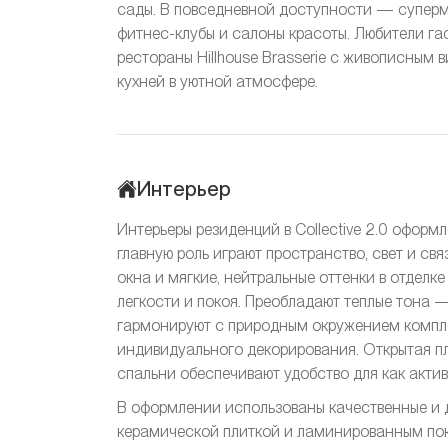
сады. В повседневной доступности — суперма
фитнес-клубы и салоны красоты. Любители га
рестораны Hillhouse Brasserie с живописным 
кухней в уютной атмосфере.
Интерьер
Интерьеры резиденций в Collective 2.0 оформ
главную роль играют пространство, свет и св
окна и мягкие, нейтральные оттенки в отдел
легкости и покоя. Преобладают теплые тона 
гармонируют с природным окружением компл
индивидуального декорирования. Открытая пл
спальни обеспечивают удобство для как актив
В оформлении использованы качественные и 
керамической плиткой и ламинированным пок