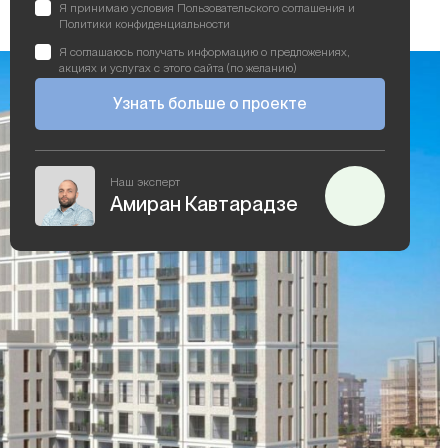
Я принимаю условия Пользовательского соглашения и
Политики конфиденциальности
Я соглашаюсь получать информацию о предложениях,
акциях и услугах с этого сайта (по желанию)
Узнать больше о проекте
Наш эксперт
Амиран Кавтарадзе