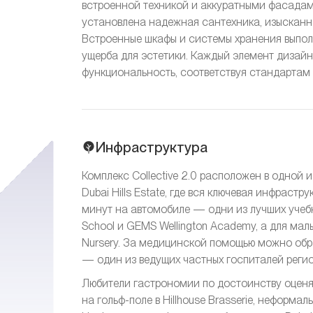
встроенной техникой и аккуратными фасадам
установлена надежная сантехника, изысканн
Встроенные шкафы и системы хранения выпол
ущерба для эстетики. Каждый элемент дизайн
функциональность, соответствуя стандартам
Инфраструктура
Комплекс Collective 2.0 расположен в одной
Dubai Hills Estate, где вся ключевая инфрастр
минут на автомобиле — одни из лучших учебн
School и GEMS Wellington Academy, а для мал
Nursery. За медицинской помощью можно обрат
— один из ведущих частных госпиталей регио
Любители гастрономии по достоинству оценя
на гольф-поле в Hillhouse Brasserie, неформ