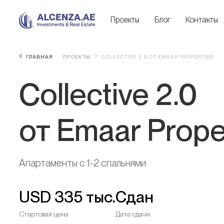
Проекты
Блог
Контакты
ГЛАВНАЯ
ПРОЕКТЫ
COLLECTIVE 2.0 ОТ EMAAR PROPERTIES
Collective 2.0
от Emaar Prope
Апартаменты с 1-2 спальнями
USD
335 тыс.
Сдан
Стартовая цена
Дата сдачи