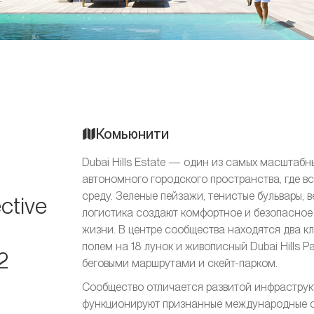
Комьюнити
Dubai Hills Estate — один из самых масштаб
автономного городского пространства, где в
среду. Зеленые пейзажи, тенистые бульвары,
ctive
логистика создают комфортное и безопасное
жизни. В центре сообщества находятся два клю
полем на 18 лунок и живописный Dubai Hills 
2
беговыми маршрутами и скейт-парком.
Сообщество отличается развитой инфраструк
функционируют признанные международные о