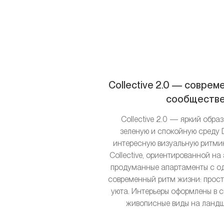
Collective 2.0 — совре
сообществе 
Collective 2.0 — яркий обр
зеленую и спокойную среду 
интересную визуальную ритмик
Collective, ориентированной на
продуманные апартаменты с одн
современный ритм жизни: просто
уюта. Интерьеры оформлены в 
живописные виды на ландша