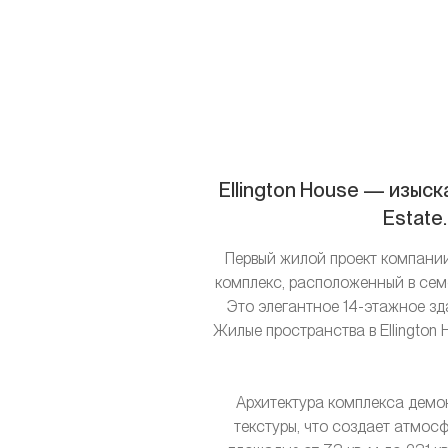
Ellington House — изыс
Estate
Первый жилой проект компании E
комплекс, расположенный в сем
Это элегантное 14-этажное зд
Жилые пространства в Ellington
Архитектура комплекса демо
текстуры, что создает атмосф