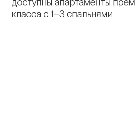
доступны апартаменты прем
класса с 1–3 спальнями