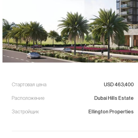
Стартовая цена
USD
463,400
Расположение
Dubai Hills Estate
Застройщик
Ellington Properties