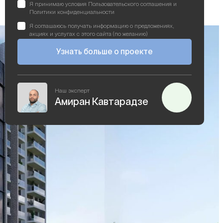
Я принимаю условия Пользовательского соглашения и
Политики конфиденциальности
Я соглашаюсь получать информацию о предложениях,
акциях и услугах с этого сайта (по желанию)
Узнать больше о проекте
Наш эксперт
Амиран Кавтарадзе