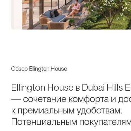
Обзор Ellington House
Ellington House в Dubai Hills E
— сочетание комфорта и до
к премиальным удобствам.
Потенциальным покупателя