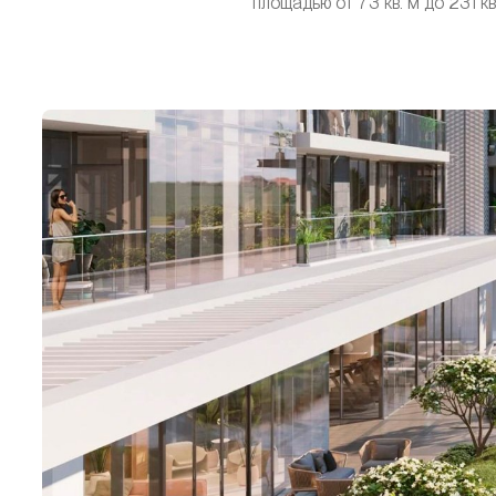
площадью от 73 кв. м до 231 