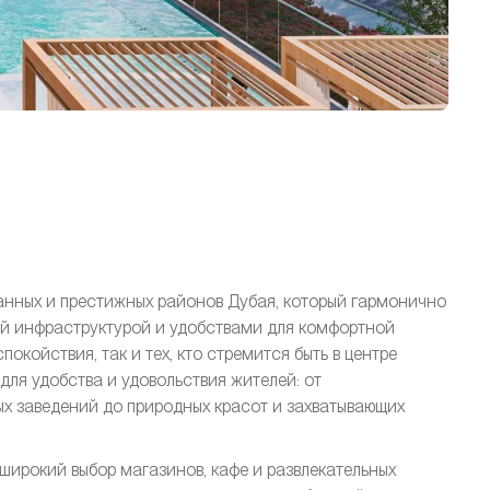
ованных и престижных районов Дубая, который гармонично
й инфраструктурой и удобствами для комфортной
покойствия, так и тех, кто стремится быть в центре
е для удобства и удовольствия жителей: от
ых заведений до природных красот и захватывающих
т широкий выбор магазинов, кафе и развлекательных