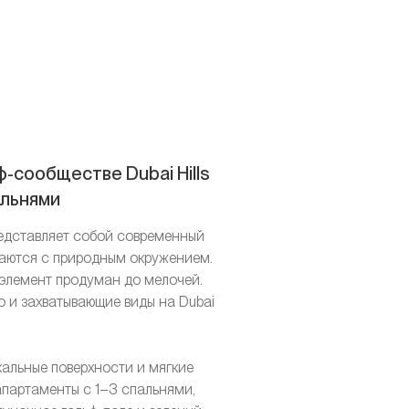
-сообществе Dubai Hills
альнями
 представляет собой современный
таются с природным окружением.
 элемент продуман до мелочей.
о и захватывающие виды на Dubai
альные поверхности и мягкие
 апартаменты с 1–3 спальнями,