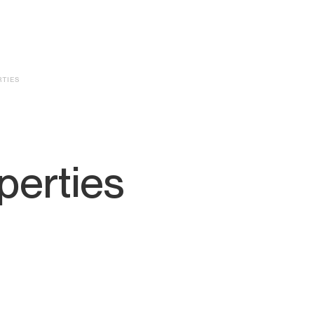
TIES
perties