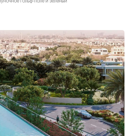
луночное гольф-поле и зеленый