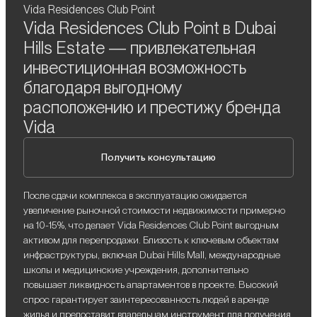
Vida Residences Club Point
Vida Residences Club Point в Dubai
Hills Estate — привлекательная
инвестиционная возможность
благодаря выгодному
расположению и престижу бренда
Vida
Получить консультацию
После сдачи комплекса в эксплуатацию ожидается
увеличение рыночной стоимости недвижимости примерно
на 10-15%, что делает Vida Residences Club Point выгодным
активом для перепродажи. Близость к ключевым объектам
инфраструктуры, включая Dubai Hills Mall, международные
школы и медицинские учреждения, дополнительно
повышает ликвидность апартаментов в проекте. Высокий
спрос гарантирует заинтересованность людей в аренде
жилья и предоставит владельцам инструмент для получения