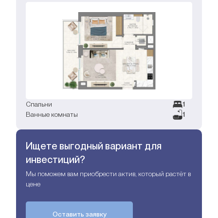
Спальни
1
Ванные комнаты
1
Ищете выгодный вариант для
инвестиций?
Мы поможем вам приобрести актив, который растёт в
цене
Оставить заявку