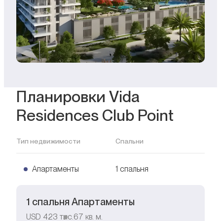
Планировки Vida
Residences Club Point
Тип недвижимости
Спальни
Апартаменты
1 спальня
1 спальня Апартаменты
USD
423 тыс.
67
кв. м.