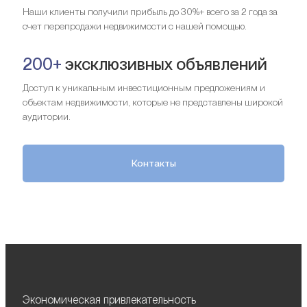
Наши клиенты получили прибыль до 30%+ всего за 2 года за
счет перепродажи недвижимости с нашей помощью.
200+
эксклюзивных объявлений
Доступ к уникальным инвестиционным предложениям и
объектам недвижимости, которые не представлены широкой
аудитории.
Контакты
Экономическая привлекательность