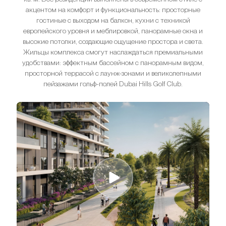
акцентом на комфорт и функциональность: просторные
гостиные с выходом на балкон, кухни с техникой
европейского уровня и меблировкой, панорамные окна и
высокие потолки, создающие ощущение простора и света.
Жильцы комплекса смогут наслаждаться премиальными
удобствами: эффектным бассейном с панорамным видом,
просторной террасой с лаунж-зонами и великолепными
пейзажами гольф-полей Dubai Hills Golf Club.