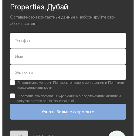
Properties, Дубай
Оставьте свои контактные данные и забронируйте свой
объект сегодня
Телефон
Имя
Эл. почта
Я принимаю условия Пользовательского соглашения и Политики
конфиденциальности
Я соглашаюсь получать информацию о предложениях, акциях и
услугах с этого сайта (по желанию)
Узнать больше о проекте
Наш эксперт