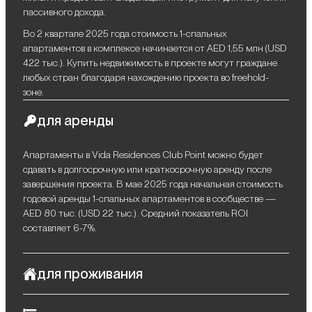
пассивного дохода.
Во 2 квартале 2025 года стоимость 1-спальных
апартаментов в комплексе начинается от AED 1,55 млн (USD
422 тыс.). Купить недвижимость в проекте могут граждане
любых стран благодаря нахождению проекта во freehold-
зоне.
для аренды
Апартаменты в Vida Residences Club Point можно будет
сдавать в долгосрочную или краткосрочную аренду после
завершения проекта. В мае 2025 года начальная стоимость
годовой аренды 1-спальных апартаментов в сообществе —
AED 80 тыс. (USD 22 тыс.). Средний показатель ROI
составляет 6-7%.
для проживания
Vida Residences Club Point выгодно выделяется своей