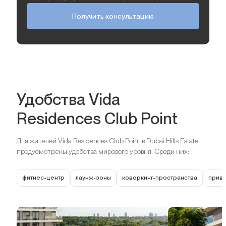
Получить консультацию
Удобства Vida
Residences Club Point
Для жителей Vida Residences Club Point в Dubai Hills Estate
предусмотрены удобства мирового уровня. Среди них:
фитнес-центр
лаунж-зоны
коворкинг-пространства
прива