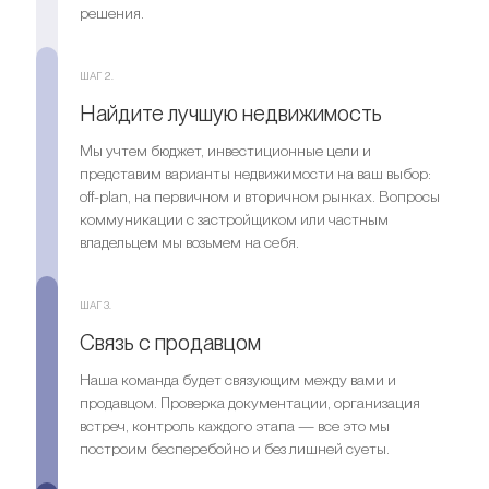
решения.
ШАГ 2.
Найдите лучшую недвижимость
Мы учтем бюджет, инвестиционные цели и
представим варианты недвижимости на ваш выбор:
off-plan, на первичном и вторичном рынках. Вопросы
коммуникации с застройщиком или частным
владельцем мы возьмем на себя.
ШАГ 3.
Связь с продавцом
Наша команда будет связующим между вами и
продавцом. Проверка документации, организация
встреч, контроль каждого этапа — все это мы
построим бесперебойно и без лишней суеты.