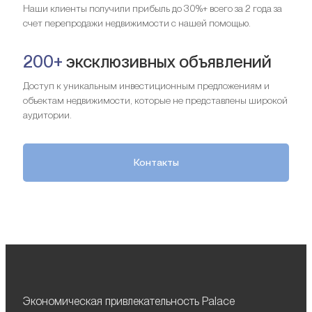
Наши клиенты получили прибыль до 30%+ всего за 2 года за
счет перепродажи недвижимости с нашей помощью.
200+
эксклюзивных объявлений
Доступ к уникальным инвестиционным предложениям и
объектам недвижимости, которые не представлены широкой
аудитории.
Контакты
Экономическая привлекательность Palace