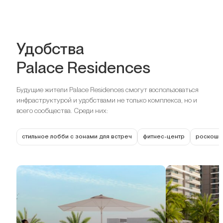
Удобства
Palace Residences
Будущие жители Palace Residences смогут воспользоваться
инфраструктурой и удобствами не только комплекса, но и
всего сообщества. Среди них:
стильное лобби с зонами для встреч
фитнес-центр
роскошны