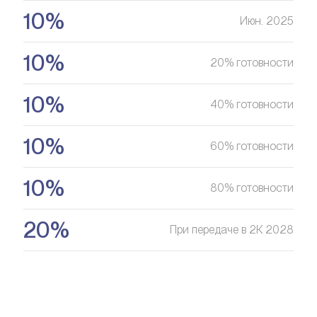
10%
цене
Июн. 2025
10%
Оставить заявку
20% готовности
10%
40% готовности
10%
60% готовности
10%
80% готовности
20%
При передаче в 2К 2028