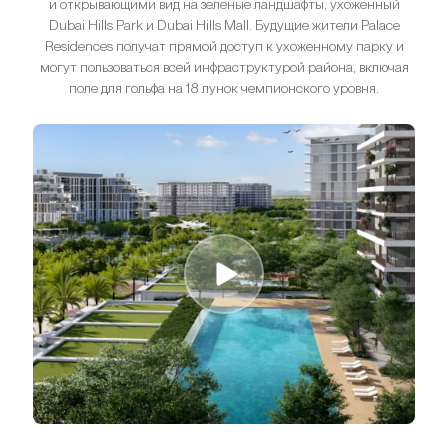
и открывающими вид на зеленые ландшафты, ухоженный
Dubai Hills Park и Dubai Hills Mall. Будущие жители Palace
Residences получат прямой доступ к ухоженному парку и
могут пользоваться всей инфраструктурой района, включая
поле для гольфа на 18 лунок чемпионского уровня.