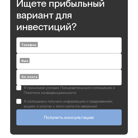
Ищете прибыльный
вариант для
инвестиций?
Телефон
Имя
Эл. почта
Я принимаю условия Пользовательского соглашения и
Политики конфиденциальности
Я соглашаюсь получать информацию о предложениях,
акциях и услугах с этого сайта (по желанию)
Получить консультацию