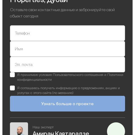
Оставьте свои контактные данные и забронируйте свой
объект сегодня
Телефон
Имя
Эл. почта
Я принимаю условия Пользовательского соглашения и Политики
конфиденциальности
Я соглашаюсь получать информацию о предложениях, акциях и
услугах с этого сайта (по желанию)
Узнать больше о проекте
Наш эксперт
Амиран Кавтарадзе