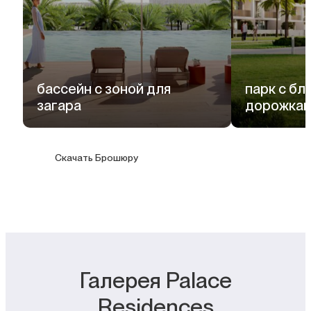
бассейн с зоной для
парк с б
загара
дорожка
Скачать Брошюру
Галерея Palace
Residences