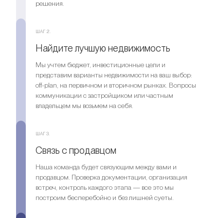
решения.
ШАГ 2.
Найдите лучшую недвижимость
Мы учтем бюджет, инвестиционные цели и
представим варианты недвижимости на ваш выбор:
off-plan, на первичном и вторичном рынках. Вопросы
коммуникации с застройщиком или частным
владельцем мы возьмем на себя.
ШАГ 3.
Связь с продавцом
Наша команда будет связующим между вами и
продавцом. Проверка документации, организация
встреч, контроль каждого этапа — все это мы
построим бесперебойно и без лишней суеты.