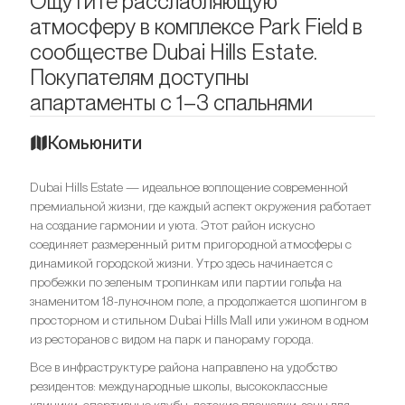
Ощутите расслабляющую
атмосферу в комплексе Park Field в
сообществе Dubai Hills Estate.
Покупателям доступны
апартаменты с 1–3 спальнями
Комьюнити
Dubai Hills Estate — идеальное воплощение современной
премиальной жизни, где каждый аспект окружения работает
на создание гармонии и уюта. Этот район искусно
соединяет размеренный ритм пригородной атмосферы с
динамикой городской жизни. Утро здесь начинается с
пробежки по зеленым тропинкам или партии гольфа на
знаменитом 18-луночном поле, а продолжается шопингом в
просторном и стильном Dubai Hills Mall или ужином в одном
из ресторанов с видом на парк и панораму города.
Все в инфраструктуре района направлено на удобство
резидентов: международные школы, высококлассные