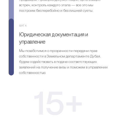
встреч, контроль каждого этапа — все это мы
построим бесперебойно и без лишней суеты.
ШАГ 4.
Юридическая документация и
управление
Мы позаботимся о прозрачности передачи прав
собственности в Земельном департаменте Дубая,
будем содействовать в подаче соответствующих
заявлений на получение визы и поможем в управлении
собственностью.
15+