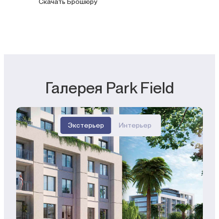
Скачать Брошюру
Галерея Park Field
Экстерьер
Интерьер