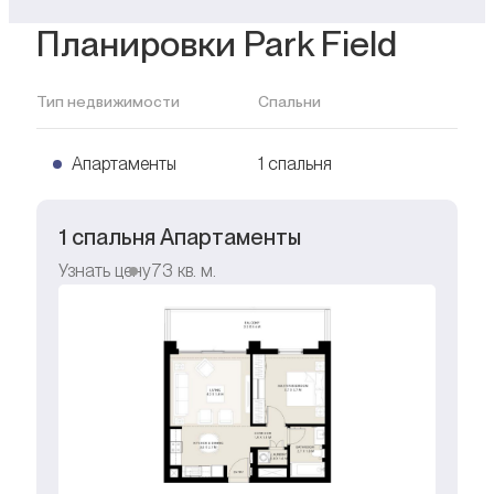
Планировки Park Field
Тип недвижимости
Спальни
Апартаменты
1 спальня
1 спальня Апартаменты
Узнать цену
73
кв. м.