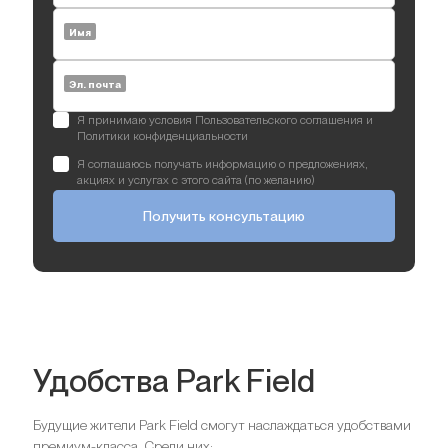
Имя
Эл. почта
Я принимаю условия Пользовательского соглашения и
Политики конфиденциальности
Я соглашаюсь получать информацию о предложениях,
акциях и услугах с этого сайта (по желанию)
Получить консультацию
Удобства Park Field
Будущие жители Park Field смогут наслаждаться удобствами
премиум-класса. Среди них: