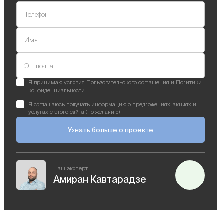
Телефон
Имя
Эл. почта
Я принимаю условия Пользовательского соглашения и Политики
конфиденциальности
Я соглашаюсь получать информацию о предложениях, акциях и
услугах с этого сайта (по желанию)
Узнать больше о проекте
Наш эксперт
Амиран Кавтарадзе