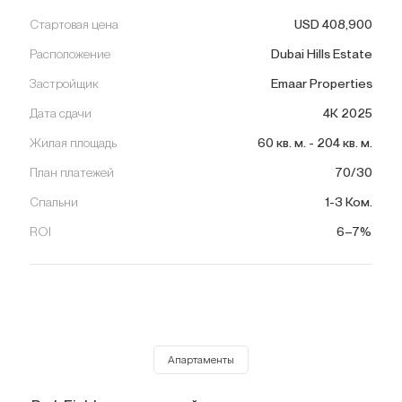
Стартовая цена
USD
408,900
Расположение
Dubai Hills Estate
Застройщик
Emaar Properties
Дата сдачи
4К 2025
Жилая площадь
60
кв. м.
-
204
кв. м.
План платежей
70/30
Спальни
1-3 Ком.
ROI
6–7%
Апартаменты