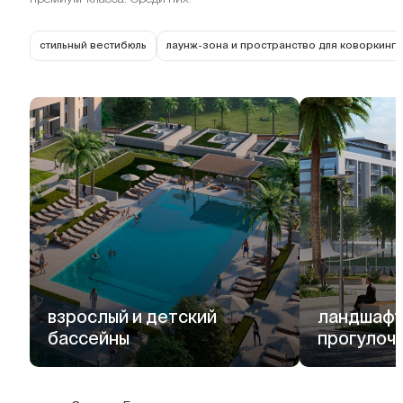
стильный вестибюль
лаунж-зона и пространство для коворкинга
взрослый и детский
ландшафт
бассейны
прогулоч