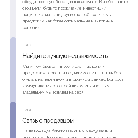
обсудит все в удобном для вас формате. Вы обозначите
свои цели, будь то проживание, инвестиции,
получение визы или другие потребности, а мы
предложим наиболее оптимальные и выгодные
решения.
ШАГ 2.
Найдите лучшую недвижимость
Мы учтем бюджет, инвестиционные цели и
представим варианты недвижимости на ваш выбор:
off-plan, на первичном и вторичном рынках. Вопросы
коммуникации с застройщиком или частным
владельцем мы возьмем на себя.
ШАГ 3.
Связь с продавцом
Наша команда будет связующим между вами и
продавцом. Проверка документации, организация