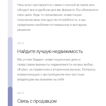
Наш агент договорится с вами о личной встрече или
обсудит все в удобном для вас формате. Вы обозначите
свои цели, будь то проживание, инвестиции,
получение визы или другие потребности, а мы
предложим наиболее оптимальные и выгодные
решения.
ШАГ 2.
Найдите лучшую недвижимость
Мы учтем бюджет, инвестиционные цели и
представим варианты недвижимости на ваш выбор:
off-plan, на первичном и вторичном рынках. Вопросы
коммуникации с застройщиком или частным
владельцем мы возьмем на себя.
ШАГ 3.
Связь с продавцом