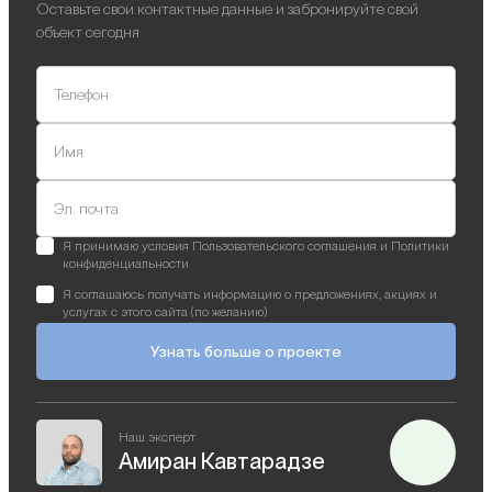
Оставьте свои контактные данные и забронируйте свой
объект сегодня
Телефон
Имя
Эл. почта
Я принимаю условия Пользовательского соглашения и Политики
конфиденциальности
Я соглашаюсь получать информацию о предложениях, акциях и
услугах с этого сайта (по желанию)
Узнать больше о проекте
Наш эксперт
Амиран Кавтарадзе