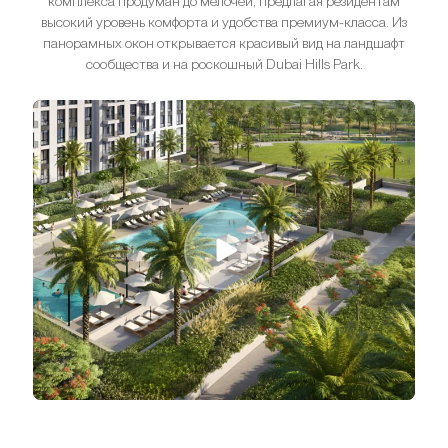
комплекса продуман до мелочей, предлагая резидентам
высокий уровень комфорта и удобства премиум-класса. Из
панорамных окон открывается красивый вид на ландшафт
сообщества и на роскошный Dubai Hills Park.