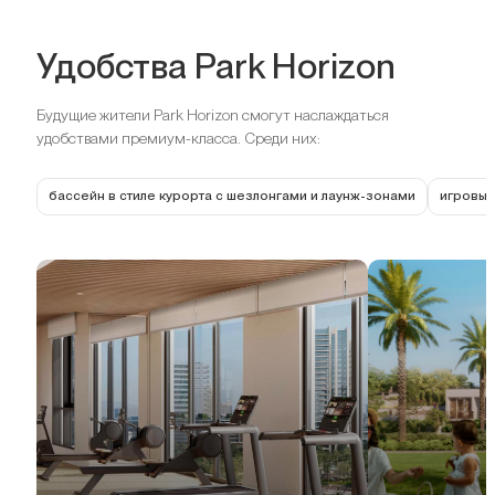
Удобства Park Horizon
Будущие жители Park Horizon смогут наслаждаться
удобствами премиум-класса. Среди них:
бассейн в стиле курорта с шезлонгами и лаунж-зонами
игровые