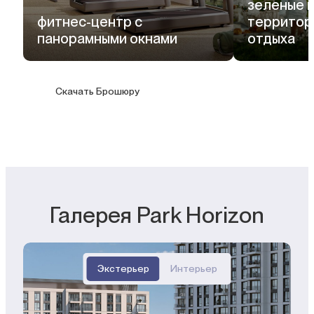
зеленые 
фитнес-центр с
территори
панорамными окнами
отдыха
Скачать Брошюру
Галерея Park Horizon
Экстерьер
Интерьер