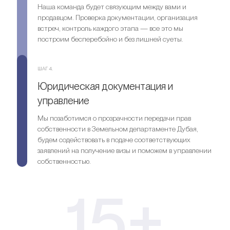
Наша команда будет связующим между вами и
продавцом. Проверка документации, организация
встреч, контроль каждого этапа — все это мы
построим бесперебойно и без лишней суеты.
ШАГ 4.
Юридическая документация и
управление
Мы позаботимся о прозрачности передачи прав
собственности в Земельном департаменте Дубая,
будем содействовать в подаче соответствующих
заявлений на получение визы и поможем в управлении
собственностью.
15+