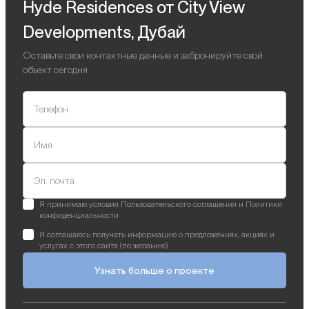
Hyde Residences от City View
Developments, Дубай
Оставьте свои контактные данные и забронируйте свой
объект сегодня
Телефон
Имя
Эл. почта
Я принимаю условия Пользовательского соглашения и Политики
конфиденциальности
Я соглашаюсь получать информацию о предложениях, акциях и
услугах с этого сайта (по желанию)
Узнать больше о проекте