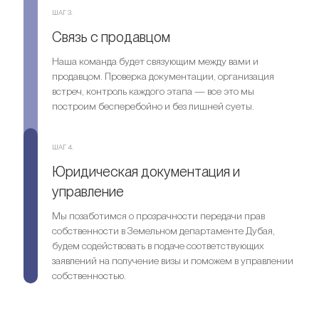
ШАГ 3.
Связь с продавцом
Наша команда будет связующим между вами и
продавцом. Проверка документации, организация
встреч, контроль каждого этапа — все это мы
построим бесперебойно и без лишней суеты.
ШАГ 4.
Юридическая документация и
управление
Мы позаботимся о прозрачности передачи прав
собственности в Земельном департаменте Дубая,
будем содействовать в подаче соответствующих
заявлений на получение визы и поможем в управлении
собственностью.