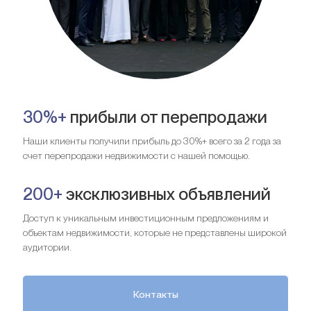
30%+
прибыли от перепродажи
Наши клиенты получили прибыль до 30%+ всего за 2 года за
счет перепродажи недвижимости с нашей помощью.
200+
эксклюзивных объявлений
Доступ к уникальным инвестиционным предложениям и
объектам недвижимости, которые не представлены широкой
аудитории.
Контакты