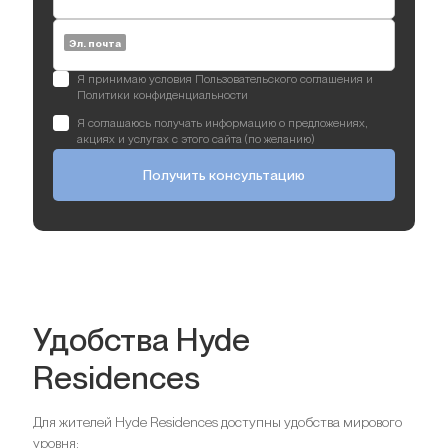
Эл. почта
Я принимаю условия Пользовательского соглашения и
Политики конфиденциальности
Я соглашаюсь получать информацию о предложениях,
акциях и услугах с этого сайта (по желанию)
Получить консультацию
Удобства Hyde
Residences
Для жителей Hyde Residences доступны удобства мирового
уровня: