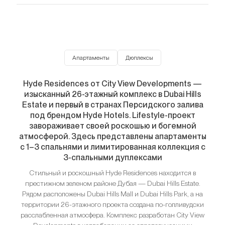
Апартаменты
Дюплексы
Hyde Residences от City View Developments —
изысканный 26-этажный комплекс в Dubai Hills
Estate и первый в странах Персидского залива
под брендом Hyde Hotels. Lifestyle-проект
завораживает своей роскошью и богемной
атмосферой. Здесь представлены апартаменты
с 1–3 спальнями и лимитированная коллекция с
3-спальными дуплексами
Стильный и роскошный Hyde Residences находится в
престижном зеленом районе Дубая — Dubai Hills Estate.
Рядом расположены Dubai Hills Mall и Dubai Hills Park, а на
территории 26-этажного проекта создана по-голливудски
расслабленная атмосфера. Комплекс разработан City View