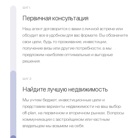
ШАГ 1.
Первичная консультация
Наш агент договорится с вами о личной встрече или
обсудит все в удобном для вас формате. Вы обозначите
свои цели, будь то проживание, инвестиции,
получение визы или другие потребности, а мы
предложим наиболее оптимальные и выгодные
решения.
ШАГ 2.
Найдите лучшую недвижимость
Мы учтем бюджет, инвестиционные цели и
представим варианты недвижимости на ваш выбор:
off-plan, на первичном и вторичном рынках. Вопросы
коммуникации с застройщиком или частным
владельцем мы возьмем на себя.