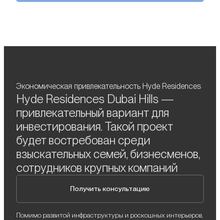
Экономическая привлекательность Hyde Residences
Hyde Residences Dubai Hills —
привлекательный вариант для
инвестирования. Такой проект
будет востребован среди
взыскательных семей, бизнесменов,
сотрудников крупных компаний
Получить консультацию
Помимо развитой инфраструктуры и роскошных интерьеров,