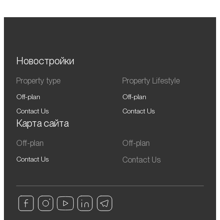
Новостройки
Property type
Property Lifestyle
Off-plan
Off-plan
Contact Us
Contact Us
Карта сайта
Off-plan
Off-plan
Contact Us
Contact Us