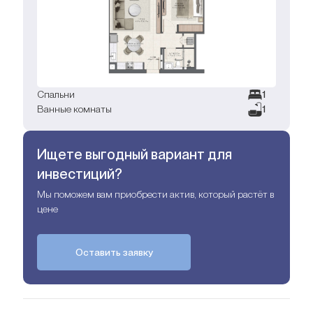
Спальни
1
Ванные комнаты
1
Ищете выгодный вариант для
инвестиций?
Мы поможем вам приобрести актив, который растёт в
цене
Оставить заявку