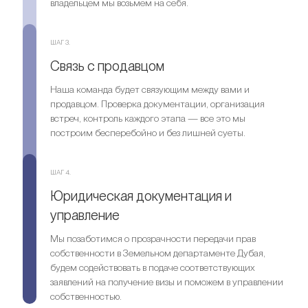
владельцем мы возьмем на себя.
ШАГ 3.
Связь с продавцом
Наша команда будет связующим между вами и
продавцом. Проверка документации, организация
встреч, контроль каждого этапа — все это мы
построим бесперебойно и без лишней суеты.
ШАГ 4.
Юридическая документация и
управление
Мы позаботимся о прозрачности передачи прав
собственности в Земельном департаменте Дубая,
будем содействовать в подаче соответствующих
заявлений на получение визы и поможем в управлении
собственностью.