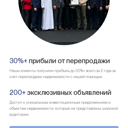
30%+
прибыли от перепродажи
Наши клиенты получили прибыль до 30%+ всего за 2 года за
счет перепродажи недвижимости с нашей помощью.
200+
эксклюзивных объявлений
Доступ к уникальным инвестиционным предложениям и
объектам недвижимости, которые не представлены широкой
аудитории.