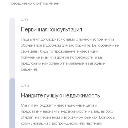
повседневного ритма жизни.
ШАГ 1.
Первичная консультация
Наш агент договорится с вами о личной встрече или
обсудит все в удобном для вас формате. Вы обозначите
свои цели, будь то проживание, инвестиции,
получение визы или другие потребности, а мы
предложим наиболее оптимальные и выгодные
решения.
ШАГ 2.
Найдите лучшую недвижимость
Мы учтем бюджет, инвестиционные цели и
представим варианты недвижимости на ваш выбор:
off-plan, на первичном и вторичном рынках. Вопросы
коммуникации с застройщиком или частным