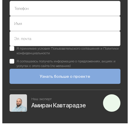
Телефон
Имя
Эл. почта
Я принимаю условия Пользовательского соглашения и Политики
конфиденциальности
Я соглашаюсь получать информацию о предложениях, акциях и
услугах с этого сайта (по желанию)
Узнать больше о проекте
Наш эксперт
Амиран Кавтарадзе