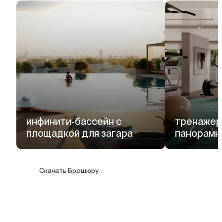
инфинити-бассейн с
тренажер
площадкой для загара
панорамн
Скачать Брошюру