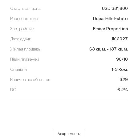
Стартовая цена
USD
381,600
Расположение
Dubai Hills Estate
Застройщик
Emaar Properties
Дата сдачи
1К 2027
Жилая площадь
63
кв. м.
-
187
кв. м.
План платежей
90/10
Спальни
1-3 Ком.
Количество объектов
329
ROI
6.2%
Апартаменты