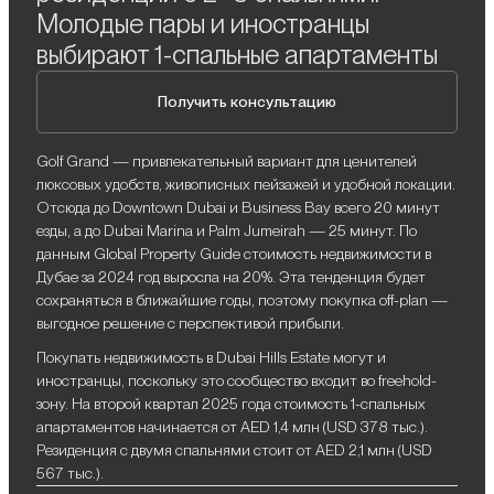
Молодые пары и иностранцы
выбирают 1-спальные апартаменты
Получить консультацию
Golf Grand — привлекательный вариант для ценителей
люксовых удобств, живописных пейзажей и удобной локации.
Отсюда до Downtown Dubai и Business Bay всего 20 минут
езды, а до Dubai Marina и Palm Jumeirah — 25 минут. По
данным Global Property Guide стоимость недвижимости в
Дубае за 2024 год выросла на 20%. Эта тенденция будет
сохраняться в ближайшие годы, поэтому покупка off-plan —
выгодное решение с перспективой прибыли.
Покупать недвижимость в Dubai Hills Estate могут и
иностранцы, поскольку это сообщество входит во freehold-
зону. На второй квартал 2025 года стоимость 1-спальных
апартаментов начинается от AED 1,4 млн (USD 378 тыс.).
Резиденция с двумя спальнями стоит от AED 2,1 млн (USD
567 тыс.).