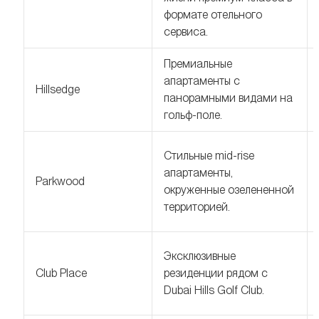
формате отельного
сервиса.
Премиальные
апартаменты с
Hillsedge
панорамными видами на
гольф-поле.
Стильные mid-rise
апартаменты,
Parkwood
окруженные озелененной
территорией.
Эксклюзивные
Club Place
резиденции рядом с
Dubai Hills Golf Club.