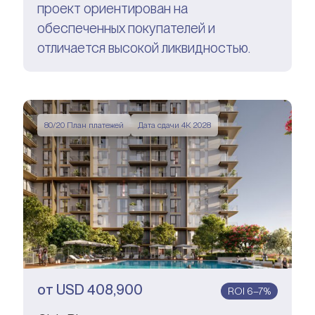
проект ориентирован на
обеспеченных покупателей и
отличается высокой ликвидностью.
80/20 План платежей
Дата сдачи 4К 2028
от
USD
408,900
ROI 6–7%