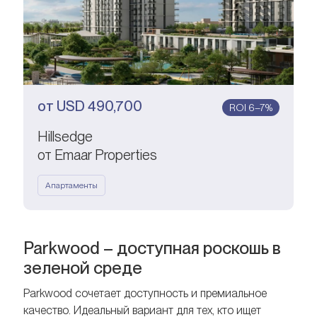
от
USD
490,700
ROI 6–7%
Hillsedge
от Emaar Properties
Апартаменты
Parkwood – доступная роскошь в
зеленой среде
Parkwood сочетает доступность и премиальное
качество. Идеальный вариант для тех, кто ищет