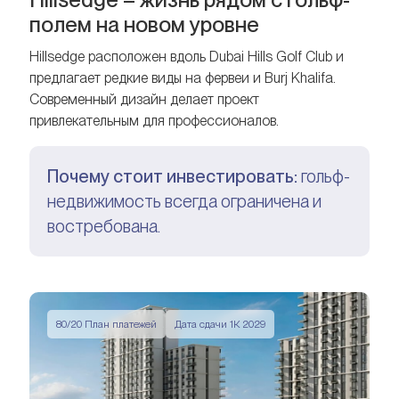
полем на новом уровне
Hillsedge расположен вдоль Dubai Hills Golf Club и
предлагает редкие виды на фервеи и Burj Khalifa.
Современный дизайн делает проект
привлекательным для профессионалов.
Почему стоит инвестировать:
гольф-
недвижимость всегда ограничена и
востребована.
80/20 План платежей
Дата сдачи 1К 2029