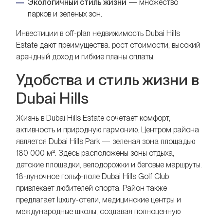
Экологичный стиль жизни
— множество
парков и зеленых зон.
Инвестиции в off-plan недвижимость Dubai Hills
Estate дают преимущества: рост стоимости, высокий
арендный доход и гибкие планы оплаты.
Удобства и стиль жизни в
Dubai Hills
Жизнь в Dubai Hills Estate сочетает комфорт,
активность и природную гармонию. Центром района
является Dubai Hills Park — зеленая зона площадью
180 000 м². Здесь расположены зоны отдыха,
детские площадки, велодорожки и беговые маршруты.
18-луночное гольф-поле Dubai Hills Golf Club
привлекает любителей спорта. Район также
предлагает luxury-отели, медицинские центры и
международные школы, создавая полноценную