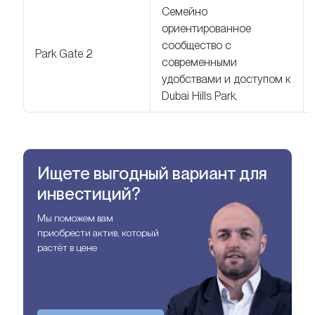
Семейно
ориентированное
сообщество с
Park Gate 2
современными
удобствами и доступом к
Dubai Hills Park.
Ищете выгодный вариант для
инвестиций?
Мы поможем вам
приобрести актив, который
растёт в цене