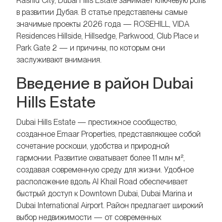
Rashid City, Dubai Hills Estate занимает ключевую роль
в развитии Дубая. В статье представлены самые
значимые проекты 2026 года — ROSEHILL, VIDA
Residences Hillside, Hillsedge, Parkwood, Club Place и
Park Gate 2 — и причины, по которым они
заслуживают внимания.
Введение в район Dubai
Hills Estate
Dubai Hills Estate — престижное сообщество,
созданное Emaar Properties, представляющее собой
сочетание роскоши, удобства и природной
гармонии. Развитие охватывает более 11 млн м²,
создавая современную среду для жизни. Удобное
расположение вдоль Al Khail Road обеспечивает
быстрый доступ к Downtown Dubai, Dubai Marina и
Dubai International Airport. Район предлагает широкий
выбор недвижимости — от современных