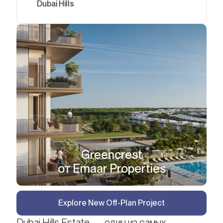
Dubai Hills
Greencrest
от Emaar Properties
Explore New Off-Plan Project
Dubai Hills Estate — один из самых