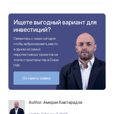
На ранних этапах запуска — в этот период лучшие цены и
условия.
Ищете выгодный вариант для
инвестиций?
Свяжитесь с нами сегодня,
чтобы забронировать место
в одном из самых
перспективных проектов на
этапе строительства в Dubai
Hills.
Оставить заявку
Author: Амиран Кавтарадзе