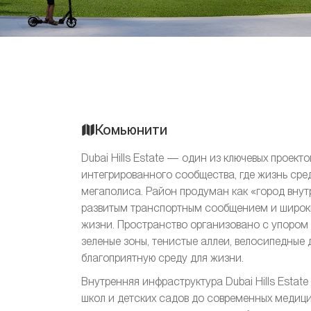
Комьюнити
Dubai Hills Estate — один из ключевых проек
интегрированного сообщества, где жизнь ср
мегаполиса. Район продуман как «город вну
развитым транспортным сообщением и широк
жизни. Пространство организовано с упором 
зеленые зоны, тенистые аллеи, велосипедные
благоприятную среду для жизни.
Внутренняя инфраструктура Dubai Hills Estat
школ и детских садов до современных медици