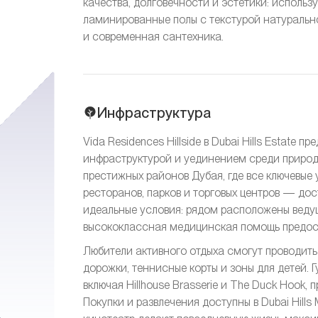
качества, долговечности и эстетики: исполь
ламинированные полы с текстурой натурально
и современная сантехника.
Инфраструктура
Vida Residences Hillside в Dubai Hills Estate
инфраструктурой и уединением среди природ
престижных районов Дубая, где все ключевые
ресторанов, парков и торговых центров — дос
идеальные условия: рядом расположены веду
высококлассная медицинская помощь предостав
Любители активного отдыха смогут проводить в
дорожки, теннисные корты и зоны для детей.
включая Hillhouse Brasserie и The Duck Hook,
Покупки и развлечения доступны в Dubai Hills 
%