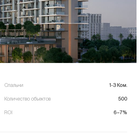
Спальни
1-3 Ком.
Количество объектов
500
ROI
6–7%