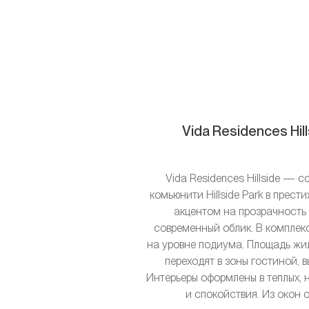
Vida Residences Hi
Vida Residences Hillside —
комьюнити Hillside Park в прес
акцентом на прозрачность 
современный облик. В комплек
на уровне подиума. Площадь жил
переходят в зоны гостиной,
Интерьеры оформлены в теплых, 
и спокойствия. Из окон 