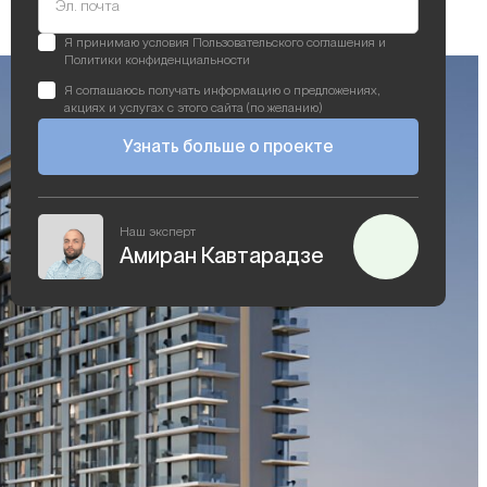
Эл. почта
Я принимаю условия Пользовательского соглашения и
Политики конфиденциальности
Я соглашаюсь получать информацию о предложениях,
акциях и услугах с этого сайта (по желанию)
Узнать больше о проекте
Наш эксперт
Амиран Кавтарадзе