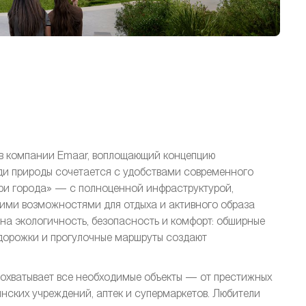
тов компании Emaar, воплощающий концепцию
еди природы сочетается с удобствами современного
три города» — с полноценной инфраструктурой,
ими возможностями для отдыха и активного образа
на экологичность, безопасность и комфорт: обширные
 дорожки и прогулочные маршруты создают
e охватывает все необходимые объекты — от престижных
нских учреждений, аптек и супермаркетов. Любители