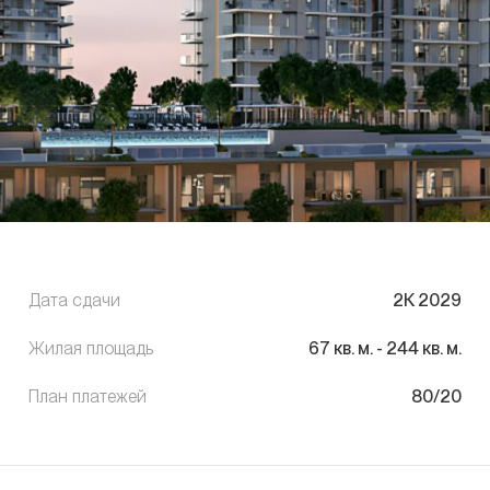
Дата сдачи
2К 2029
Жилая площадь
67
кв. м.
-
244
кв. м.
План платежей
80/20