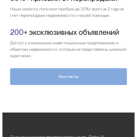
Наши клиенты получили прибыль до 30%+ всего за 2 года за
счет перепродажи недвижимости с нашей помощью.
200+
эксклюзивных объявлений
Доступ к уникальным инвестиционным предложениям и
объектам недвижимости, которые не представлены широкой
аудитории.
Контакты