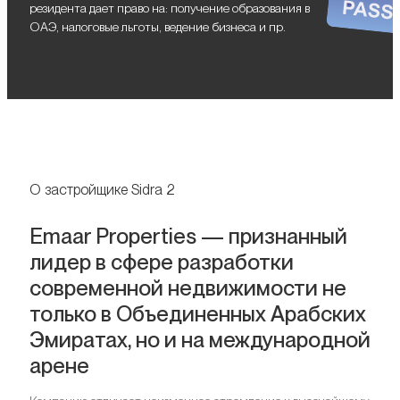
резидента дает право на: получение образования в
ОАЭ, налоговые льготы, ведение бизнеса и пр.
О застройщике Sidra 2
Emaar Properties — признанный
лидер в сфере разработки
современной недвижимости не
только в Объединенных Арабских
Эмиратах, но и на международной
арене