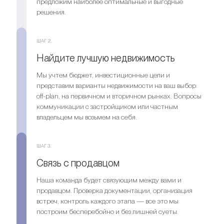
предложим наиболее оптимальные и выгодные
решения.
ШАГ 2.
Найдите лучшую недвижимость
Мы учтем бюджет, инвестиционные цели и
представим варианты недвижимости на ваш выбор:
off-plan, на первичном и вторичном рынках. Вопросы
коммуникации с застройщиком или частным
владельцем мы возьмем на себя.
ШАГ 3.
Связь с продавцом
Наша команда будет связующим между вами и
продавцом. Проверка документации, организация
встреч, контроль каждого этапа — все это мы
построим бесперебойно и без лишней суеты.