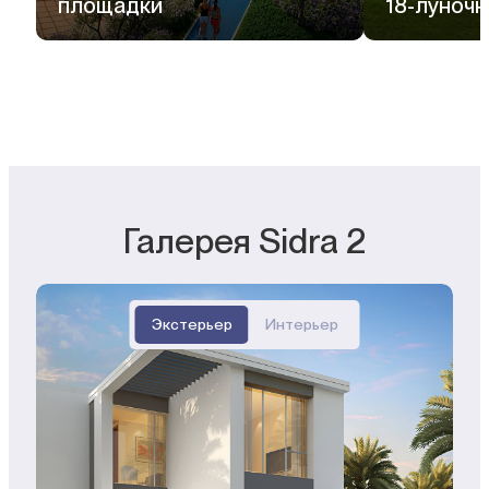
площадки
18-луночн
Галерея Sidra 2
Экстерьер
Интерьер