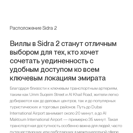
Расположение Sidra 2
Виллы в Sidra 2 станут отличным
выбором для тех, кто хочет
сочетать уединенность с
удобным доступом ко всем
ключевым локациям эмирата
Благодаря близости к ключевым транспортным артериям,
таким как Umm Suqeim Street и Al Khail Road, жители легко
добираются как до деловых центров, так и до популярных
туристических и торговых районов. Путь до Dubai
International Airport занимает около 20 минут, а до Al
Maktoum International Airport — примерно 35 минут. Такая
транспортная доступность особенно важна для людей, часто
путешествующих или работающих в международной сфере,