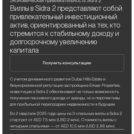
Экономическая привлекательность Sidra 2
Виллы в Sidra 2 представляют собой
привлекательный инвестиционный
актив, ориентированный на тех, кто
стремится к стабильному доходу и
долгосрочному увеличению
капитала
Получить консультацию
С учетом динамичного развития Dubai Hills Estate и
безукоризненной репутации застройщика Emaar Properties,
инвестиции в Sidra 2 обеспечивают не только возможность
получения пассивного дохода от аренды, но и перспективы
для прибыльной перепродажи недвижимости в будущем.
Во 2 квартале 2025 года цены на 3-спальные виллы в Sidra 2
стартуют от AED 7,5 млн (USD 2 млн). Стоимость виллы с
четырьмя спальнями — от AED 10,5 млн (USD 2,86 млн).