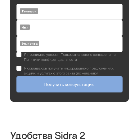
Телефон
Имя
Эл. почта
Я принимаю условия Пользовательского соглашения и
Политики конфиденциальности
Я соглашаюсь получать информацию о предложениях,
акциях и услугах с этого сайта (по желанию)
Получить консультацию
Удобства Sidra 2