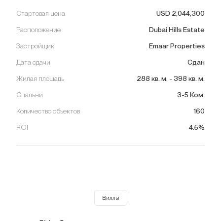
Стартовая цена
USD
2,044,300
Расположение
Dubai Hills Estate
Застройщик
Emaar Properties
Дата сдачи
Сдан
Жилая площадь
288
кв. м.
-
398
кв. м.
Спальни
3-5 Ком.
Количество объектов
160
ROI
4.5%
Виллы