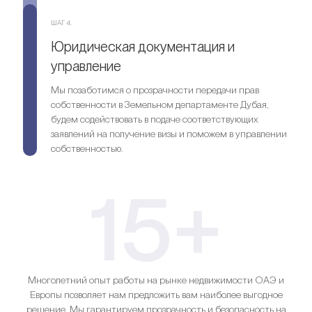
ШАГ 4.
Юридическая документация и
управление
Мы позаботимся о прозрачности передачи прав
собственности в Земельном департаменте Дубая,
будем содействовать в подаче соответствующих
заявлений на получение визы и поможем в управлении
собственностью.
15+
Многолетний опыт работы на рынке недвижимости ОАЭ и
Европы позволяет нам предложить вам наиболее выгодное
решение. Мы гарантируем прозрачность и безопасность на