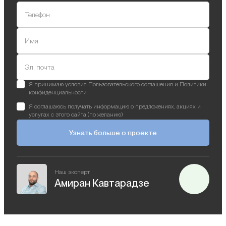
Телефон
Имя
Эл. почта
Я принимаю условия Пользовательского соглашения и Политики
конфиденциальности
Я соглашаюсь получать информацию о предложениях, акциях и
услугах с этого сайта (по желанию)
Узнать больше о проекте
Наш эксперт
Амиран Кавтарадзе