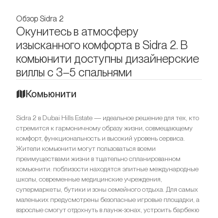
Обзор Sidra 2
Окунитесь в атмосферу
изысканного комфорта в Sidra 2. В
комьюнити доступны дизайнерские
виллы с 3–5 спальнями
Комьюнити
Sidra 2 в Dubai Hills Estate — идеальное решение для тех, кто
стремится к гармоничному образу жизни, совмещающему
комфорт, функциональность и высокий уровень сервиса.
Жители комьюнити могут пользоваться всеми
преимуществами жизни в тщательно спланированном
комьюнити: поблизости находятся элитные международные
школы, современные медицинские учреждения,
супермаркеты, бутики и зоны семейного отдыха. Для самых
маленьких предусмотрены безопасные игровые площадки, а
взрослые смогут отдохнуть в лаунж-зонах, устроить барбекю