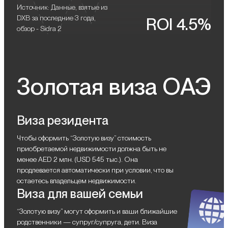
Источник: Данные, взятые из
DXB за последние 3 года,
ROI 4.5%
обзор - Sidra 2
Золотая виза ОАЭ
Виза резидента
Чтобы оформить “Золотую визу” стоимость
приобретаемой недвижимости должна быть не
менее AED 2 млн. (USD 545 тыс.). Она
продлевается автоматически при условии, что вы
остаетесь владельцем недвижимости.
Виза для вашей семьи
“Золотую визу” могут оформить и ваши ближайшие
родственники — супруг/супруга, дети. Виза