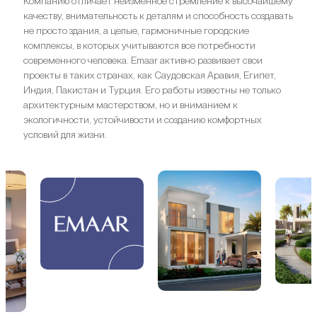
Компанию отличает неизменное стремление к высочайшему
качеству, внимательность к деталям и способность создавать
не просто здания, а целые, гармоничные городские
комплексы, в которых учитываются все потребности
современного человека. Emaar активно развивает свои
проекты в таких странах, как Саудовская Аравия, Египет,
Индия, Пакистан и Турция. Его работы известны не только
архитектурным мастерством, но и вниманием к
экологичности, устойчивости и созданию комфортных
условий для жизни.