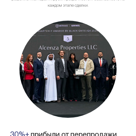
каждом этапе сделки.
30%+
прибыли от перепродажи