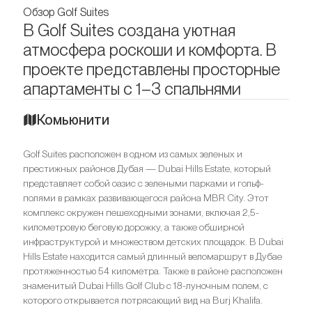
Обзор Golf Suites
В Golf Suites создана уютная
атмосфера роскоши и комфорта. В
проекте представлены просторные
апартаменты с 1–3 спальнями
Комьюнити
Golf Suites расположен в одном из самых зеленых и
престижных районов Дубая — Dubai Hills Estate, который
представляет собой оазис с зелеными парками и гольф-
полями в рамках развивающегося района MBR City. Этот
комплекс окружен пешеходными зонами, включая 2,5-
километровую беговую дорожку, а также обширной
инфраструктурой и множеством детских площадок. В Dubai
Hills Estate находится самый длинный веломаршрут в Дубае
протяженностью 54 километра. Также в районе расположен
знаменитый Dubai Hills Golf Club с 18-луночным полем, с
которого открывается потрясающий вид на Burj Khalifa.