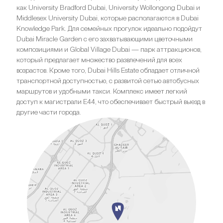
как University Bradford Dubai, University Wollongong Dubai и
Middlesex University Dubai, которые располагаются в Dubai
Knowledge Park. Для семейных прогулок идеально подойдут
Dubai Miracle Garden с его захватывающими цветочными
композициями и Global Village Dubai — парк аттракционов,
который предлагает множество развлечений для всех
возрастов. Кроме того, Dubai Hills Estate обладает отличной
транспортной доступностью, с развитой сетью автобусных
маршрутов и удобными такси. Комплекс имеет легкий
доступ к магистрали E44, что обеспечивает быстрый выезд в
другие части города.