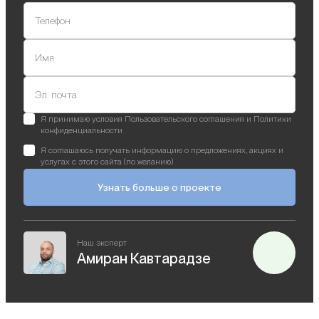
Телефон
Имя
Эл. почта
Я принимаю условия Пользовательского соглашения и Политики
конфиденциальности
Я соглашаюсь получать информацию о предложениях, акциях и
услугах с этого сайта (по желанию)
Узнать больше о проекте
Наш эксперт
Амиран Кавтарадзе