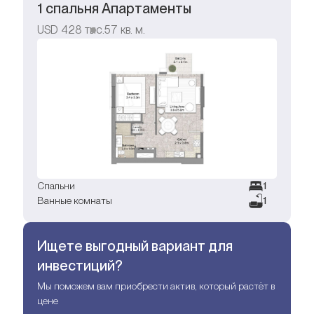
1 спальня Апартаменты
USD
428 тыс.
57
кв. м.
Спальни
1
Ванные комнаты
1
Ищете выгодный вариант для
инвестиций?
Мы поможем вам приобрести актив, который растёт в
цене