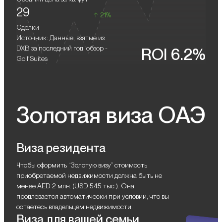
кинотеатром и зонами отдыха.
29
21%
Сделки
Источник: Данные, взятые из
DXB за последний год, обзор -
ROI 6.2%
Golf Suites
Золотая виза ОАЭ
Виза резидента
Чтобы оформить “Золотую визу” стоимость
приобретаемой недвижимости должна быть не
менее AED 2 млн. (USD 545 тыс.). Она
продлевается автоматически при условии, что вы
остаетесь владельцем недвижимости.
Виза для вашей семьи