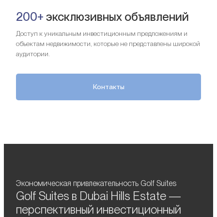
200+
эксклюзивных объявлений
Доступ к уникальным инвестиционным предложениям и
объектам недвижимости, которые не представлены широкой
аудитории.
Контакты
Экономическая привлекательность Golf Suites
Golf Suites в Dubai Hills Estate —
перспективный инвестиционный