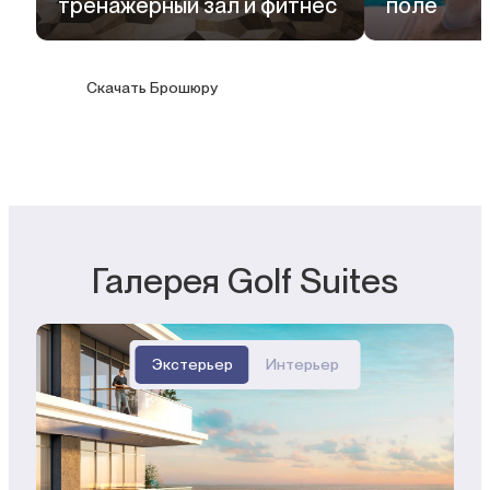
тренажерный зал и фитнес
поле
Скачать Брошюру
Галерея Golf Suites
Экстерьер
Интерьер