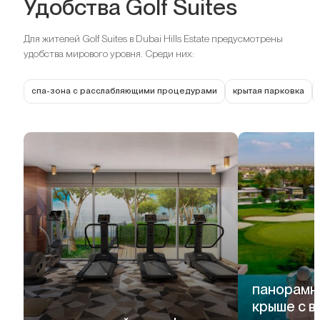
Удобства Golf Suites
Для жителей Golf Suites в Dubai Hills Estate предусмотрены
удобства мирового уровня. Среди них:
спа-зона с расслабляющими процедурами
крытая парковка
панорамн
крыше с в