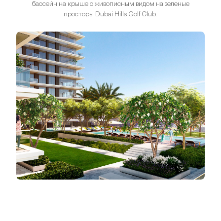
бассейн на крыше с живописным видом на зеленые
просторы Dubai Hills Golf Club.