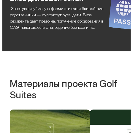
“Золотую визу” могут оформить и ваши ближайшие
родственники — супруг/супруга, дети. Виза
резидента дает право на: получение образования в
ОАЭ, налоговые льготы, ведение бизнеса и пр.
Материалы проекта Golf
Suites