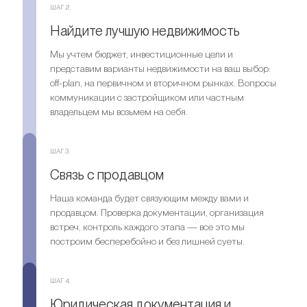
ШАГ 2.
Найдите лучшую недвижимость
Мы учтем бюджет, инвестиционные цели и
представим варианты недвижимости на ваш выбор:
off-plan, на первичном и вторичном рынках. Вопросы
коммуникации с застройщиком или частным
владельцем мы возьмем на себя.
ШАГ 3.
Связь с продавцом
Наша команда будет связующим между вами и
продавцом. Проверка документации, организация
встреч, контроль каждого этапа — все это мы
построим бесперебойно и без лишней суеты.
ШАГ 4.
Юридическая документация и