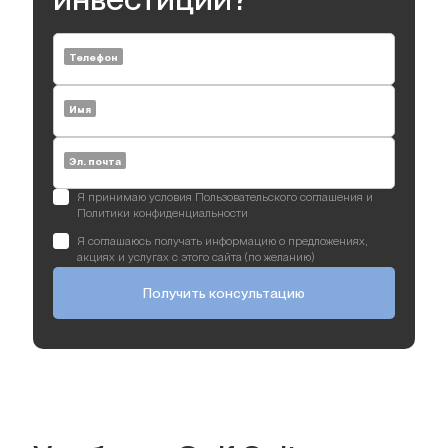
Телефон
Имя
Эл. почта
Я принимаю условия Пользовательского соглашения и
Политики конфиденциальности
Я соглашаюсь получать информацию о предложениях,
акциях и услугах с этого сайта (по желанию)
Получить консультацию