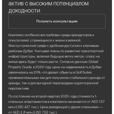
актив с высоким потенциалом
доходности
Получить консультацию
Комплекс особенно востребован среди арендаторов и
покупателей, стремящихся к жизни в зеленой,
благоустроенной среде с удобным доступом к ключевым
районам Дубая. Учитывая планы по развитию транспортной
инфраструктуры, включая будущую ветку метро, спрос на
жилье здесь будет только расти. Согласно данным Global
Property Guide, в 2024 году цены на недвижимость в Дубае
увеличились на 20%, что делает объекты в Golf Suites
привлекательными как для получения стабильного дохода от
аренды, так и для выгодной перепродажи в долгосрочной
перспективе.
По состоянию на второй квартал 2025 года стоимость 1-
спальных апартаментов в комплексе начинается от AED 1,57
млн (USD 427 тыс.). Цена резиденций с двумя спальнями —
от AED 2,8 млн (USD 762 тыс.).