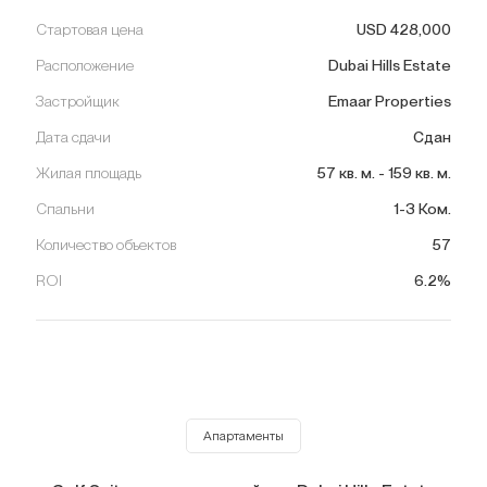
Стартовая цена
USD
428,000
Расположение
Dubai Hills Estate
Застройщик
Emaar Properties
Дата сдачи
Сдан
Жилая площадь
57
кв. м.
-
159
кв. м.
Спальни
1-3 Ком.
Количество объектов
57
ROI
6.2%
Апартаменты