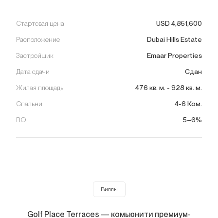
Стартовая цена
USD
4,851,600
Расположение
Dubai Hills Estate
Застройщик
Emaar Properties
Дата сдачи
Сдан
Жилая площадь
476
кв. м.
-
928
кв. м.
Спальни
4-6 Ком.
ROI
5–6%
Виллы
Golf Place Terraces — комьюнити премиум-