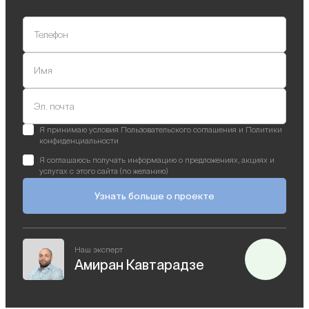
Телефон
Имя
Эл. почта
Я принимаю условия Пользовательского соглашения и Политики
конфиденциальности
Я соглашаюсь получать информацию о предложениях, акциях и
услугах с этого сайта (по желанию)
Узнать больше о проекте
Наш эксперт
Амиран Кавтарадзе