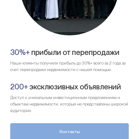
30%+
прибыли от перепродажи
Наши клиенты получили прибыль до 30%+ всего за 2 года за
счет перепродажи недвижимости с нашей помощью.
200+
эксклюзивных объявлений
Доступ к уникальным инвестиционным предложениям и
объектам недвижимости, которые не представлены широкой
аудитории.
Контакты