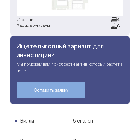
Спальни
4
Ванные комнаты
6
Ищете выгодный вариант для
инвестиций?
Мы поможем вам приобрести актив, который растёт в
цене
Оставить заявку
Виллы
5 спален