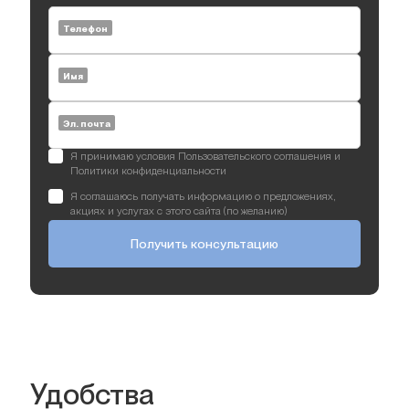
Телефон
Имя
Эл. почта
Я принимаю условия Пользовательского соглашения и
Политики конфиденциальности
Я соглашаюсь получать информацию о предложениях,
акциях и услугах с этого сайта (по желанию)
Получить консультацию
Удобства