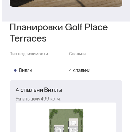
Планировки Golf Place
Terraces
Тип недвижимости
Спальни
Виллы
4 спальни
4 спальни Виллы
Узнать цену
499
кв. м.