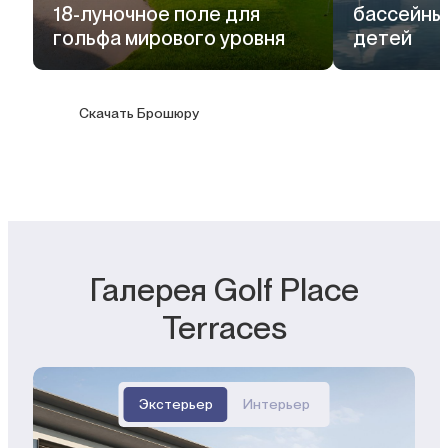
18-луночное поле для
бассейны 
гольфа мирового уровня
детей
Скачать Брошюру
Галерея Golf Place
Terraces
Экстерьер
Интерьер