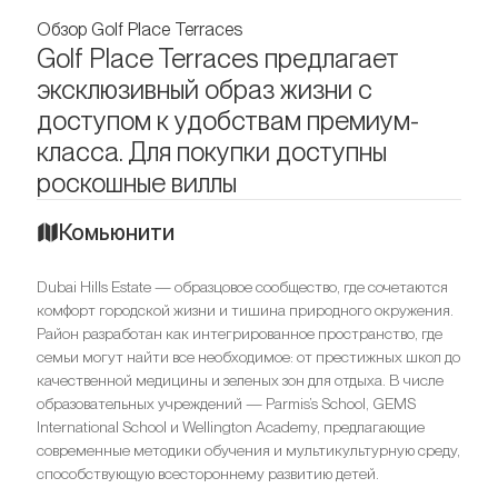
Обзор Golf Place Terraces
Golf Place Terraces предлагает
эксклюзивный образ жизни с
доступом к удобствам премиум-
класса. Для покупки доступны
роскошные виллы
Комьюнити
Dubai Hills Estate — образцовое сообщество, где сочетаются
комфорт городской жизни и тишина природного окружения.
Район разработан как интегрированное пространство, где
семьи могут найти все необходимое: от престижных школ до
качественной медицины и зеленых зон для отдыха. В числе
образовательных учреждений — Parmis’s School, GEMS
International School и Wellington Academy, предлагающие
современные методики обучения и мультикультурную среду,
способствующую всестороннему развитию детей.